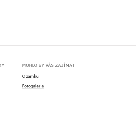
KY
MOHLO BY VÁS ZAJÍMAT
O zámku
Fotogalerie