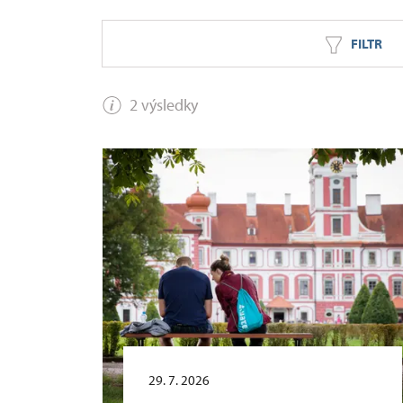
FILTR
2 výsledky
29. 7. 2026