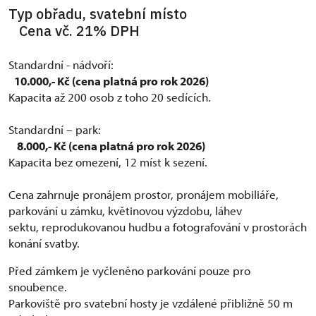
Typ obřadu, svatební místo
Cena vč. 21% DPH
Standardní - nádvoří:
10.000,- Kč (cena platná pro rok 2026)
Kapacita až 200 osob z toho 20 sedících.
Standardní – park:
8.000,- Kč (cena platná pro rok 2026)
Kapacita bez omezení, 12 míst k sezení.
Cena zahrnuje pronájem prostor, pronájem mobiliáře,
parkování u zámku, květinovou výzdobu, láhev
sektu, reprodukovanou hudbu a fotografování v prostorách
konání svatby.
Před zámkem je vyčleněno parkování pouze pro
snoubence.
Parkoviště pro svatební hosty je vzdálené přibližně 50 m