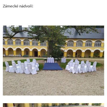
Zámecké nádvoří: