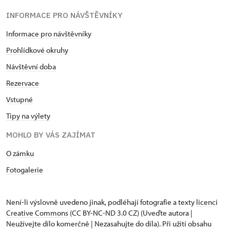
INFORMACE PRO NÁVŠTĚVNÍKY
Informace pro návštěvníky
Prohlídkové okruhy
Návštěvní doba
Rezervace
Vstupné
Tipy na výlety
MOHLO BY VÁS ZAJÍMAT
O zámku
Fotogalerie
Není-li výslovně uvedeno jinak, podléhají fotografie a texty
licenci
Creative Commons
(CC BY-NC-ND 3.0 CZ) (Uveďte autora |
Neužívejte dílo komerčně | Nezasahujte do díla). Při užití obsahu