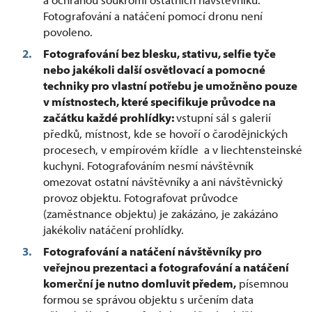
Fotografování a natáčení pomocí dronu není
povoleno.
Fotografování bez blesku, stativu, selfie tyče
nebo jakékoli další osvětlovací a pomocné
techniky pro vlastní potřebu je umožněno pouze
v místnostech, které specifikuje průvodce na
začátku každé prohlídky:
vstupní sál s galerií
předků, místnost, kde se hovoří o čarodějnických
procesech, v empírovém křídle a v liechtensteinské
kuchyni. Fotografováním nesmí návštěvník
omezovat ostatní návštěvníky a ani návštěvnický
provoz objektu. Fotografovat průvodce
(zaměstnance objektu) je zakázáno, je zakázáno
jakékoliv natáčení prohlídky.
Fotografování a natáčení návštěvníky pro
veřejnou prezentaci a fotografování a natáčení
komerční je nutno domluvit předem,
písemnou
formou se správou objektu s určením data