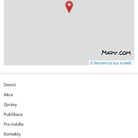
© Seznam.cz a.s. a další
Domů
Akce
Zprávy
Publikace
Pro média
Kontakty