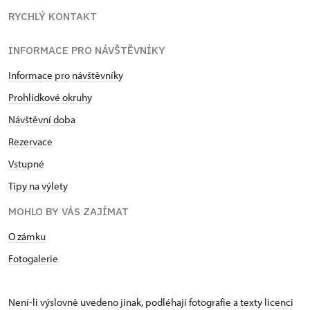
RYCHLÝ KONTAKT
INFORMACE PRO NÁVŠTĚVNÍKY
Informace pro návštěvníky
Prohlídkové okruhy
Návštěvní doba
Rezervace
Vstupné
Tipy na výlety
MOHLO BY VÁS ZAJÍMAT
O zámku
Fotogalerie
Není-li výslovně uvedeno jinak, podléhají fotografie a texty
licenci