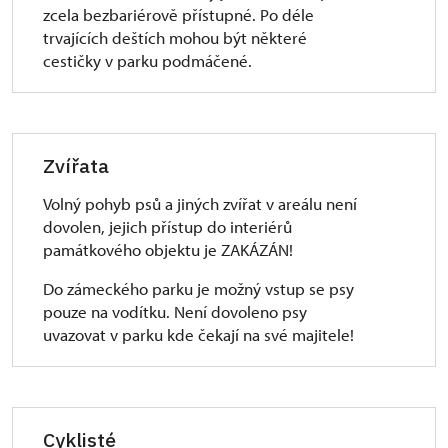
zcela bezbariérově přístupné. Po déle
trvajících deštích mohou být některé
cestičky v parku podmáčené.
Zvířata
Volný pohyb psů a jiných zvířat v areálu není
dovolen, jejich přístup do interiérů
památkového objektu je ZAKÁZÁN!
Do zámeckého parku je možný vstup se psy
pouze na vodítku. Není dovoleno psy
uvazovat v parku kde čekají na své majitele!
Cyklisté