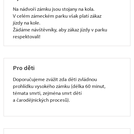
Na nádvoří zámku jsou stojany na kola.
V celém zámeckém parku však platí zákaz
jízdy na kole.
Žádáme návštěvníky, aby zákaz jízdy v parku
respektovali!
Pro děti
Doporučujeme zvážit zda děti zvládnou
prohlídku vysokého zámku (délka 60 minut,
témata smrti, zejména smrt dětí
a čarodějnických procesů).