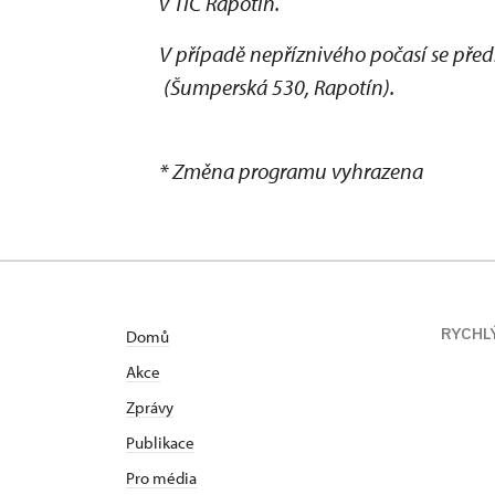
v TIC Rapotín.
V případě nepříznivého počasí se pře
(Šumperská 530, Rapotín).
* Změna programu vyhrazena
RYCHL
Domů
Akce
Zprávy
Publikace
Pro média