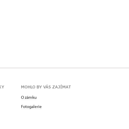
KY
MOHLO BY VÁS ZAJÍMAT
O zámku
Fotogalerie