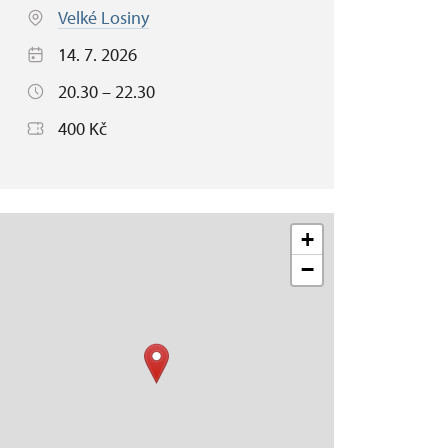
Velké Losiny
14. 7. 2026
20.30 – 22.30
400 Kč
+
−