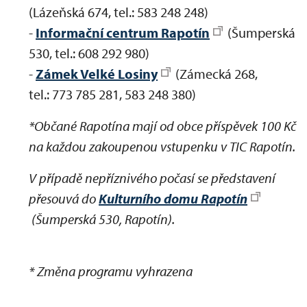
(Lázeňská 674, tel.: 583 248 248)
-
Informační centrum Rapotín
(Šumperská
530, tel.: 608 292 980)
-
Zámek Velké Losiny
(Zámecká 268,
tel.: 773 785 281, 583 248 380)
*Občané Rapotína mají od obce příspěvek 100 Kč
na každou zakoupenou vstupenku v TIC Rapotín.
V případě nepříznivého počasí se představení
přesouvá do
Kulturního domu Rapotín
(Šumperská 530, Rapotín).
* Změna programu vyhrazena