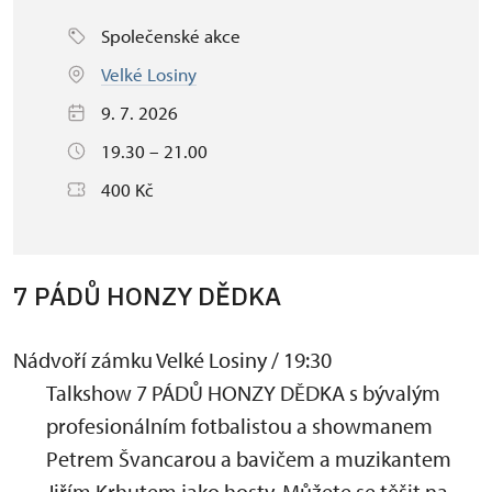
Společenské akce
Velké Losiny
9. 7. 2026
19.30 – 21.00
400 Kč
7 PÁDŮ HONZY DĚDKA
Nádvoří zámku Velké Losiny / 19:30
Talkshow 7 PÁDŮ HONZY DĚDKA s bývalým
profesionálním fotbalistou a showmanem
Petrem Švancarou a bavičem a muzikantem
Jiřím Krhutem jako hosty. Můžete se těšit na