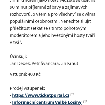
90 minut příjemné zábavy a zajímavých
rozhovorů „o všem a pro všechny” se dvěma
populárními osobnostmi. Nenechte si ujít
příležitost setkat se s tímto pohotovým
moderátorem a jeho hvězdnými hosty tváří
v tvář.
Účinkují:
Jan Dědek, Petr Švancara, Jiří Krhut
Vstupné: 400 Kč
Prodej vstupenek:
-
https://www.ticketportal.cz
-
Informační centrum Velké Losiny