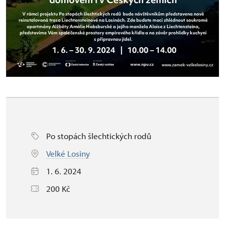
Po stopách šlechtických rodů
Velké Losiny
1. 6. 2024
200 Kč