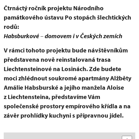
Čtrnáctý ročník projektu Národního
památkového ústavu Po stopách šlechtických
rodů:
Habsburkové
–
domovem i v Českých zemích
V rámci tohoto projektu bude návštěvníkům
představena nově reinstalovaná trasa
Liechtensteinové na Losinách. Zde budete
moci zhlédnout soukromé apartmány Alžběty
Amálie Habsburské a jejího manžela Aloise
z Liechtensteina, představíme Vám
společenské prostory empírového křídla a na
závěr prohlídky kuchyni s přípravnou jídel.