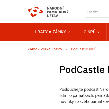
HRADY A ZÁMKY
O NPÚ
Zámek Velké Losiny
PodCastle NPÚ
PodCastle
Poslouchejte podcast Náro
lidmi o památkách, památkov
novinky ze světa památkové