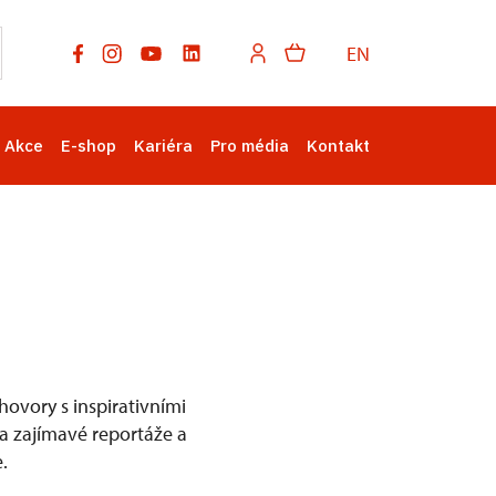
EN
Akce
E-shop
Kariéra
Pro média
Kontakt
ovory s inspirativními
na zajímavé reportáže a
.