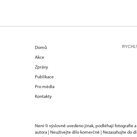
RYCHL
Domů
Akce
Zprávy
Publikace
Pro média
Kontakty
Není-li výslovně uvedeno jinak, podléhají fotografie a
autora | Neužívejte dílo komerčně | Nezasahujte do dí