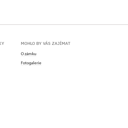
KY
MOHLO BY VÁS ZAJÍMAT
O zámku
Fotogalerie