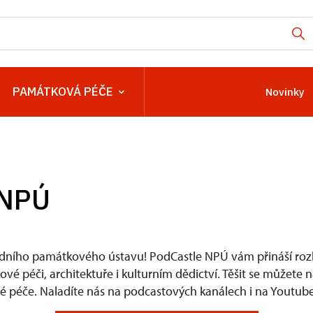
PAMÁTKOVÁ PÉČE
Novinky
 NPÚ
dního památkového ústavu! PodCastle NPÚ vám přináší rozh
é péči, architektuře i kulturním dědictví. Těšit se můžete 
 péče. Naladíte nás na podcastových kanálech i na Youtube