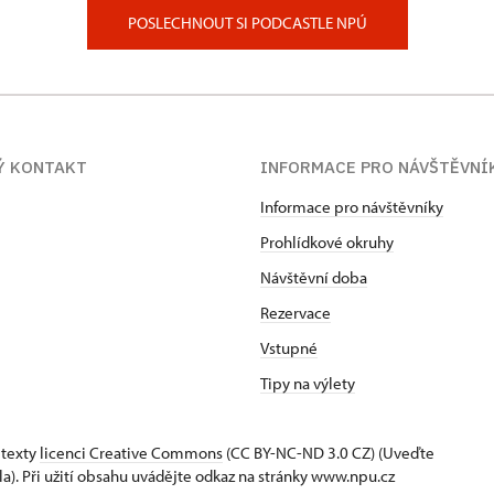
POSLECHNOUT SI PODCASTLE NPÚ
Ý KONTAKT
INFORMACE PRO NÁVŠTĚVNÍ
Informace pro návštěvníky
Prohlídkové okruhy
Návštěvní doba
Rezervace
Vstupné
Tipy na výlety
 texty
licenci Creative Commons
(CC BY-NC-ND 3.0 CZ) (Uveďte
la). Při užití obsahu uvádějte odkaz na stránky www.npu.cz